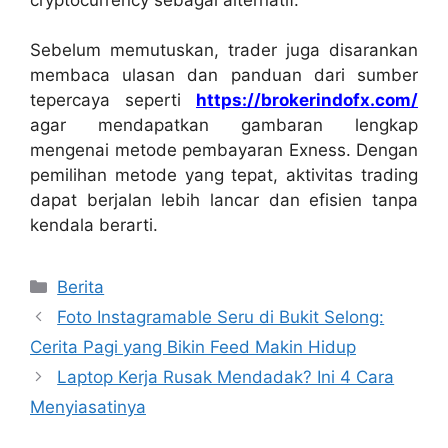
Sebelum memutuskan, trader juga disarankan
membaca ulasan dan panduan dari sumber
tepercaya seperti
https://brokerindofx.com/
agar mendapatkan gambaran lengkap
mengenai metode pembayaran Exness. Dengan
pemilihan metode yang tepat, aktivitas trading
dapat berjalan lebih lancar dan efisien tanpa
kendala berarti.
Categories
Berita
Foto Instagramable Seru di Bukit Selong:
Cerita Pagi yang Bikin Feed Makin Hidup
Laptop Kerja Rusak Mendadak? Ini 4 Cara
Menyiasatinya