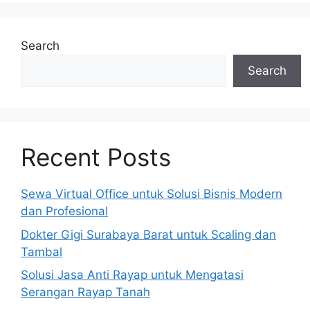
Search
Search
Recent Posts
Sewa Virtual Office untuk Solusi Bisnis Modern
dan Profesional
Dokter Gigi Surabaya Barat untuk Scaling dan
Tambal
Solusi Jasa Anti Rayap untuk Mengatasi
Serangan Rayap Tanah