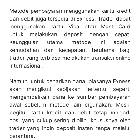
Metode pembayaran menggunakan kartu kredit
dan debit juga tersedia di Exness. Trader dapat
menggunakan kartu Visa atau MasterCard
untuk melakukan deposit dengan cepat.
Keunggulan utama metode ini adalah
kemudahan dan kecepatan, terutama bagi
trader yang terbiasa melakukan transaksi online
internasional.
Namun, untuk penarikan dana, biasanya Exness
akan mengikuti kebijakan tertentu, seperti
mengembalikan dana ke sumber pembayaran
awal sebelum metode lain digunakan. Meski
begitu, kartu kredit dan debit tetap menjadi
opsi yang cukup sering dipilih, khususnya oleh
trader yang ingin deposit instan tanpa melalui
perantara.