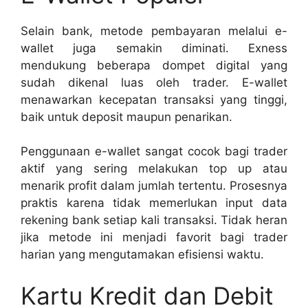
Selain bank, metode pembayaran melalui e-
wallet juga semakin diminati. Exness
mendukung beberapa dompet digital yang
sudah dikenal luas oleh trader. E-wallet
menawarkan kecepatan transaksi yang tinggi,
baik untuk deposit maupun penarikan.
Penggunaan e-wallet sangat cocok bagi trader
aktif yang sering melakukan top up atau
menarik profit dalam jumlah tertentu. Prosesnya
praktis karena tidak memerlukan input data
rekening bank setiap kali transaksi. Tidak heran
jika metode ini menjadi favorit bagi trader
harian yang mengutamakan efisiensi waktu.
Kartu Kredit dan Debit