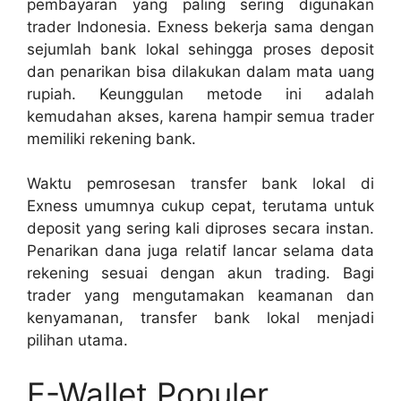
pembayaran yang paling sering digunakan
trader Indonesia. Exness bekerja sama dengan
sejumlah bank lokal sehingga proses deposit
dan penarikan bisa dilakukan dalam mata uang
rupiah. Keunggulan metode ini adalah
kemudahan akses, karena hampir semua trader
memiliki rekening bank.
Waktu pemrosesan transfer bank lokal di
Exness umumnya cukup cepat, terutama untuk
deposit yang sering kali diproses secara instan.
Penarikan dana juga relatif lancar selama data
rekening sesuai dengan akun trading. Bagi
trader yang mengutamakan keamanan dan
kenyamanan, transfer bank lokal menjadi
pilihan utama.
E-Wallet Populer