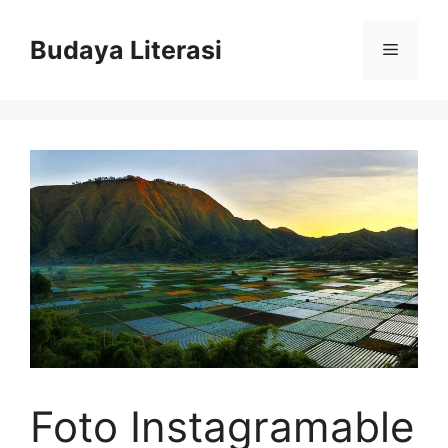
Skip
to
Budaya Literasi
Menu
content
Foto Instagramable