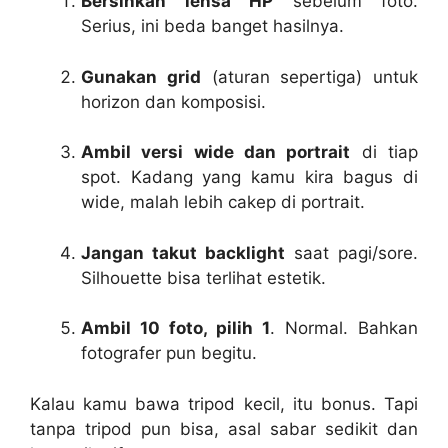
Bersihkan lensa HP
sebelum foto.
Serius, ini beda banget hasilnya.
Gunakan grid
(aturan sepertiga) untuk
horizon dan komposisi.
Ambil versi wide dan portrait
di tiap
spot. Kadang yang kamu kira bagus di
wide, malah lebih cakep di portrait.
Jangan takut backlight
saat pagi/sore.
Silhouette bisa terlihat estetik.
Ambil 10 foto, pilih 1
. Normal. Bahkan
fotografer pun begitu.
Kalau kamu bawa tripod kecil, itu bonus. Tapi
tanpa tripod pun bisa, asal sabar sedikit dan