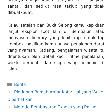
Sisanya tinggal kamu: senyum kecil, langkah
santai, dan sedikit rasa takjub yang tidak
dibuat-buat.
Kalau setelah dari Bukit Selong kamu kepikiran
lanjut eksplor spot lain di Sembalun atau
menyusun itinerary yang lebih rapi untuk trip
Lombok, pastikan kamu punya perjalanan darat
yang nyaman. Kadang, pengalaman wisata itu
ditentukan oleh detail kecil: ritme perjalanan,
waktu berhenti, dan siapa yang nemenin di
jalan.
Categories
Berita
Pindahan Rumah Antar Kota: Hal yang Wajib
Diperhatikan
Metode Pembayaran Exness yang Paling