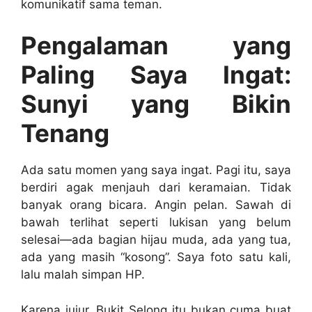
komunikatif sama teman.
Pengalaman yang
Paling Saya Ingat:
Sunyi yang Bikin
Tenang
Ada satu momen yang saya ingat. Pagi itu, saya
berdiri agak menjauh dari keramaian. Tidak
banyak orang bicara. Angin pelan. Sawah di
bawah terlihat seperti lukisan yang belum
selesai—ada bagian hijau muda, ada yang tua,
ada yang masih “kosong”. Saya foto satu kali,
lalu malah simpan HP.
Karena jujur, Bukit Selong itu bukan cuma buat