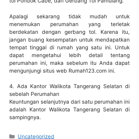
tol Pondok Cabe, dan Gerbang Tol Pamulang.
Apalagi sekarang tidak mudah untuk
menemukan perumahan yang terletak
berdekatan dengan gerbang tol. Karena itu,
jangan buang kesempatan untuk mendapatkan
tempat tinggal di rumah yang satu ini. Untuk
dapat mengetahui lebih detail tentang
perumahan ini, maka sebelum itu Anda dapat
mengunjungi situs web Rumah123.com ini.
4. Ada Kantor Walikota Tangerang Selatan di
sebelah Perumahan
Keuntungan selanjutnya dari satu perumahan ini
adalah Kantor Walikota Tangerang Selatan di
sampingnya.
Categories
Uncategorized