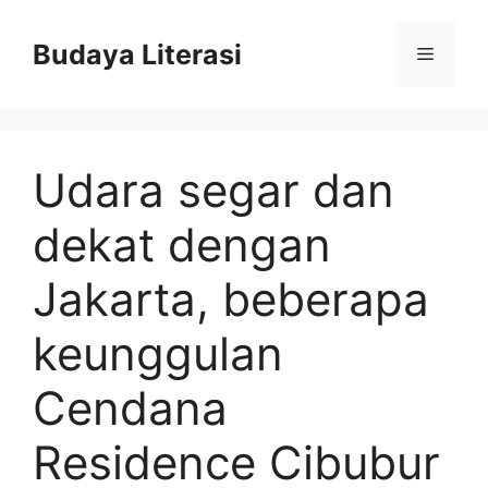
Skip
to
Budaya Literasi
Menu
content
Udara segar dan
dekat dengan
Jakarta, beberapa
keunggulan
Cendana
Residence Cibubur