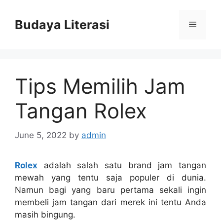
Skip
to
Budaya Literasi
Menu
content
Tips Memilih Jam
Tangan Rolex
June 5, 2022
by
admin
Rolex
adalah salah satu brand jam tangan
mewah yang tentu saja populer di dunia.
Namun bagi yang baru pertama sekali ingin
membeli jam tangan dari merek ini tentu Anda
masih bingung.