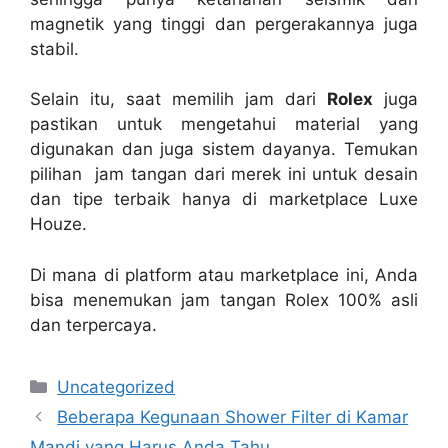
magnetik yang tinggi dan pergerakannya juga
stabil.
Selain itu, saat memilih jam dari
Rolex
juga
pastikan untuk mengetahui material yang
digunakan dan juga sistem dayanya. Temukan
pilihan jam tangan dari merek ini untuk desain
dan tipe terbaik hanya di marketplace Luxe
Houze.
Di mana di platform atau marketplace ini, Anda
bisa menemukan jam tangan Rolex 100% asli
dan terpercaya.
Categories
Uncategorized
Beberapa Kegunaan Shower Filter di Kamar
Mandi yang Harus Anda Tahu