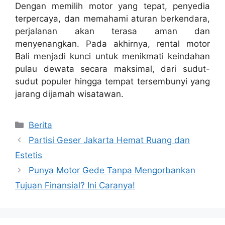
Dengan memilih motor yang tepat, penyedia
terpercaya, dan memahami aturan berkendara,
perjalanan akan terasa aman dan
menyenangkan. Pada akhirnya, rental motor
Bali menjadi kunci untuk menikmati keindahan
pulau dewata secara maksimal, dari sudut-
sudut populer hingga tempat tersembunyi yang
jarang dijamah wisatawan.
Categories
Berita
Partisi Geser Jakarta Hemat Ruang dan
Estetis
Punya Motor Gede Tanpa Mengorbankan
Tujuan Finansial? Ini Caranya!