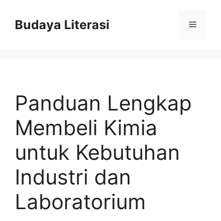
Skip
to
Budaya Literasi
Menu
content
Panduan Lengkap
Membeli Kimia
untuk Kebutuhan
Industri dan
Laboratorium