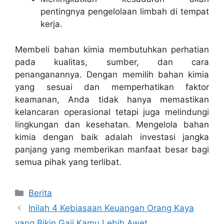
pentingnya pengelolaan limbah di tempat
kerja.
Membeli bahan kimia membutuhkan perhatian
pada kualitas, sumber, dan cara
penanganannya. Dengan memilih bahan kimia
yang sesuai dan memperhatikan faktor
keamanan, Anda tidak hanya memastikan
kelancaran operasional tetapi juga melindungi
lingkungan dan kesehatan. Mengelola bahan
kimia dengan baik adalah investasi jangka
panjang yang memberikan manfaat besar bagi
semua pihak yang terlibat.
Categories
Berita
Inilah 4 Kebiasaan Keuangan Orang Kaya
yang Bikin Gaji Kamu Lebih Awet