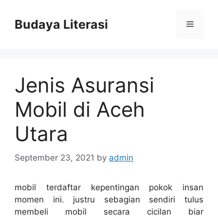
Skip
to
Budaya Literasi
Menu
content
Jenis Asuransi
Mobil di Aceh
Utara
September 23, 2021
by
admin
mobil terdaftar kepentingan pokok insan
momen ini. justru sebagian sendiri tulus
membeli mobil secara cicilan biar