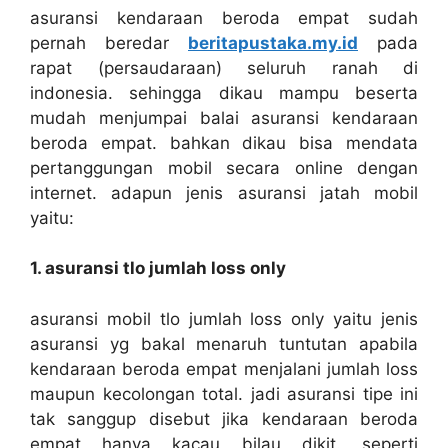
asuransi kendaraan beroda empat sudah
pernah beredar
beritapustaka.my.id
pada
rapat (persaudaraan) seluruh ranah di
indonesia. sehingga dikau mampu beserta
mudah menjumpai balai asuransi kendaraan
beroda empat. bahkan dikau bisa mendata
pertanggungan mobil secara online dengan
internet. adapun jenis asuransi jatah mobil
yaitu:
1. asuransi tlo jumlah loss only
asuransi mobil tlo jumlah loss only yaitu jenis
asuransi yg bakal menaruh tuntutan apabila
kendaraan beroda empat menjalani jumlah loss
maupun kecolongan total. jadi asuransi tipe ini
tak sanggup disebut jika kendaraan beroda
empat hanya kacau bilau dikit. seperti