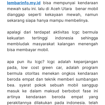
lembarinfo.my.id
bisa mempunyai kendaraan
mewah satu ini. lalu di Aceh Utara benar mobil
dianggap seperti kekayaan mewah, namun
sekarang siapa hanya mampu membelinya.
apalagi dari terdapat aktivitas lcgc bermula
kekuatan tertinggi indonesia sehingga
membludak masyarakat kalangan menengah
bisa membayar mobil.
apa pun itu lcgc? lcgc adalah kepanjangan
pada, low cost green car, adalah program
bermula otoritas menekan ongkos kendaraan
beroda empat dan teknik memberi sumbangan
bea. syarat pokok sebuah mobil sanggup
masuk ke dalam maksud berbobot fase ini
artinya kendaraan beroda empat yang
perakitannya dilakukan pada indonesia. telah