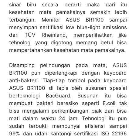
sinar biru secara berarti maka dari itu
kesehatan mata pemakainya semakin lebih
terbangun. Monitor ASUS BR1100 sampai
menyimpan sertifikasi low blue-light emissions
dari TÜV Rheinland, memperlihatkan jika
tehnologi yang digotong memang betul bisa
mempertahankan kesehatan mata pemakainya.
Disamping pelindungan pada mata, ASUS
BR1100 pun diperlengkapi dengan keyboard
anti-bakteri. Tiap-tiap tombol pada keyboard
ASUS BR1100 di lapis oleh susunan spesial
berteknologi BacGuard. Susunan itu bisa
membuat bakteri beresiko seperti E.coli tak
bisa mengalami perkembangan biak dan bisa
mati dalam waktu 24 jam. Tehnologi itu pun
sudah terbukti mempunyai efisiensi sampai
99% dan udah kantongi sertifikasi ISO 22196