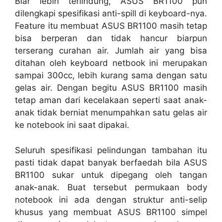
Biar lebih terlindung, ASUS BR1100 pun
dilengkapi spesifikasi anti-spill di keyboard-nya.
Feature itu membuat ASUS BR1100 masih tetap
bisa berperan dan tidak hancur biarpun
terserang curahan air. Jumlah air yang bisa
ditahan oleh keyboard netbook ini merupakan
sampai 300cc, lebih kurang sama dengan satu
gelas air. Dengan begitu ASUS BR1100 masih
tetap aman dari kecelakaan seperti saat anak-
anak tidak berniat menumpahkan satu gelas air
ke notebook ini saat dipakai.
Seluruh spesifikasi pelindungan tambahan itu
pasti tidak dapat banyak berfaedah bila ASUS
BR1100 sukar untuk dipegang oleh tangan
anak-anak. Buat tersebut permukaan body
notebook ini ada dengan struktur anti-selip
khusus yang membuat ASUS BR1100 simpel