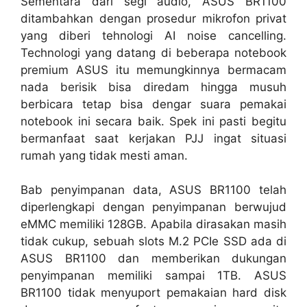
Sementara dari segi audio, ASUS BR1100
ditambahkan dengan prosedur mikrofon privat
yang diberi tehnologi AI noise cancelling.
Technologi yang datang di beberapa notebook
premium ASUS itu memungkinnya bermacam
nada berisik bisa diredam hingga musuh
berbicara tetap bisa dengar suara pemakai
notebook ini secara baik. Spek ini pasti begitu
bermanfaat saat kerjakan PJJ ingat situasi
rumah yang tidak mesti aman.
Bab penyimpanan data, ASUS BR1100 telah
diperlengkapi dengan penyimpanan berwujud
eMMC memiliki 128GB. Apabila dirasakan masih
tidak cukup, sebuah slots M.2 PCIe SSD ada di
ASUS BR1100 dan memberikan dukungan
penyimpanan memiliki sampai 1TB. ASUS
BR1100 tidak menyuport pemakaian hard disk