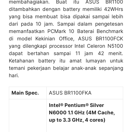
membahagiakan. Buat itu ASUS BR1100
ditambahkan dengan battery memiliki 42WHrs
yang bisa membuat bisa dipakai sampai lebih
dari pada 10 jam. Sampai dalam pengetesan
memanfaatkan PCMark 10 Baterai Benchmark
di model Kekinian Office, ASUS BR1100FCK
yang dilengkapi processor Intel Celeron N5100
dapat bertahan sampai 11 jam 42 menit.
Ketahanan battery itu amat lumayan untuk
temani pekerjaan belajar anak-anak sepanjang
hari.
Main Spec.
ASUS BR1100FKA
Intel® Pentium® Silver
N6000 1.1 GHz (4M Cache,
up to 3.3 GHz, 4 cores)