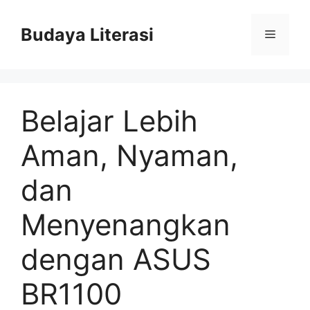
Skip
to
Budaya Literasi
Menu
content
Belajar Lebih
Aman, Nyaman,
dan
Menyenangkan
dengan ASUS
BR1100