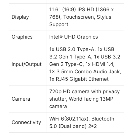
11.6″ (16:9) IPS HD (1366 x
Display
768), Touchscreen, Stylus
Support
Graphics
Intel® UHD Graphics
1x USB 2.0 Type-A, 1x USB
3.2 Gen 1 Type-A, 1x USB 3.2
Input/Output
Gen 2 Type-C, 1x HDMI 1.4,
1x 3.5mm Combo Audio Jack,
1x RJ45 Gigabit Ethernet
720p HD camera with privacy
Camera
shutter, World facing 13MP
camera
WiFi 6(802.11ax), Bluetooth
Connectivity
5.0 (Dual band) 2*2