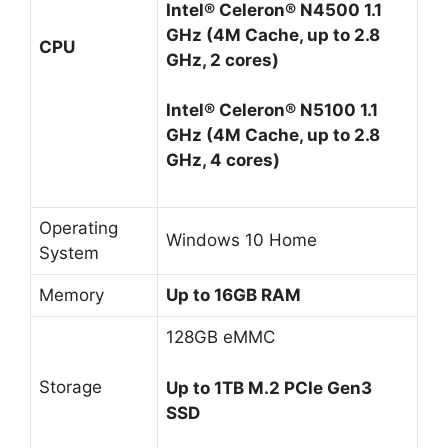
Intel® Celeron® N4500 1.1
GHz (4M Cache, up to 2.8
CPU
GHz, 2 cores)
Intel® Celeron® N5100 1.1
GHz (4M Cache, up to 2.8
GHz, 4 cores)
Operating
Windows 10 Home
System
Memory
Up to 16GB RAM
128GB eMMC
Storage
Up to 1TB M.2 PCIe Gen3
SSD