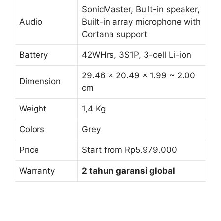
SonicMaster, Built-in speaker,
Audio
Built-in array microphone with
Cortana support
Battery
42WHrs, 3S1P, 3-cell Li-ion
29.46 x 20.49 x 1.99 ~ 2.00
Dimension
cm
Weight
1,4 Kg
Colors
Grey
Price
Start from Rp5.979.000
Warranty
2 tahun garansi global